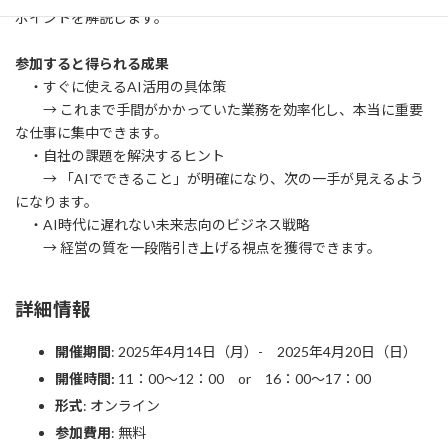
ポイントを解説します。
参加すると得られる成果
・すぐに使えるAI活用の具体策
→ これまで手間がかかっていた業務を効率化し、本当に重要
な仕事に集中できます。
・自社の課題を解決するヒント
→ 「AIでできること」が明確になり、次の一手が見えるよう
になります。
・AI時代に遅れない未来志向のビジネス戦略
→ 経営の質を一段階引き上げる視点を獲得できます。
詳細情報
開催期間
: 2025年4月14日（月）- 2025年4月20日（日）
開催時間:
11：00～12：00 or 16：00～17：00
形式
: オンライン
参加費用
: 無料