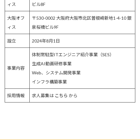
ィス
ビル8F
大阪オフ
〒530-0002 大阪府大阪市北区曽根崎新地1-4-10 銀
ィス
泉桜橋ビル9F
設立
2024年8月1日
体制常駐型ITエンジニア紹介事業（SES）
生成AI動画研修事業
事業内容
Web、システム開発事業
インフラ構築事業
採用情報
求人募集は
こちら
から