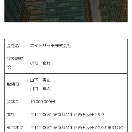
会社名
エイトリッチ株式会社
代表取締
小池 正行
役
山下 惠史
取締役
川口 隼人
資本金
10,000,000円
本社
〒141-0031 東京都品川区西五反田2-9-7
東京オフ
〒141-0031 東京都品川区西五反田7-23-1 第3TOC