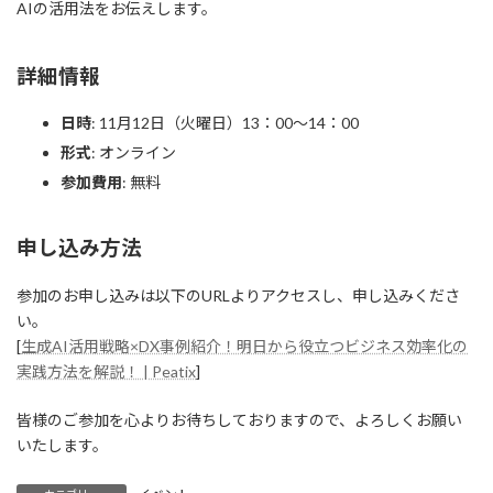
AIの活用法をお伝えします。
詳細情報
日時
: 11月12日（火曜日）13：00～14：00
形式
: オンライン
参加費用
: 無料
申し込み方法
参加のお申し込みは以下のURLよりアクセスし、申し込みくださ
い。
[
生成AI活用戦略×DX事例紹介！明日から役立つビジネス効率化の
実践方法を解説！ | Peatix
]
皆様のご参加を心よりお待ちしておりますので、よろしくお願い
いたします。